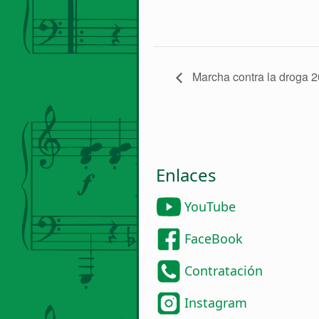
Marcha contra la droga 2
Enlaces
YouTube
FaceBook
Contratación
Instagram