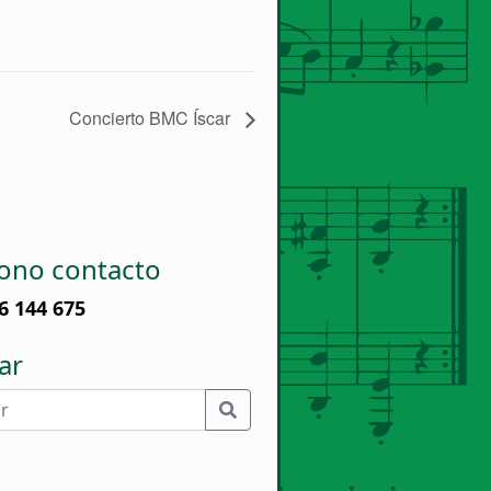
Concierto BMC Íscar
fono contacto
6 144 675
ar