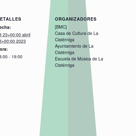
ETALLES
ORGANIZADORES
[BMC]
echa:
Casa de Cultura de La
3 23+00:00 abril
Cistérniga
3+00:00 2023
Ayuntamiento de La
ora:
Cistérniga
8:00 - 19:00
Escuela de Música de La
Cistérniga