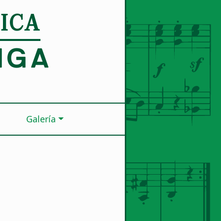
ICA
IGA
Galería