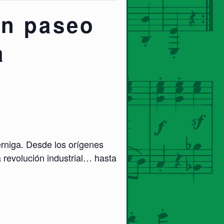
n paseo
a
érniga. Desde los orígenes
a revolución industrial… hasta