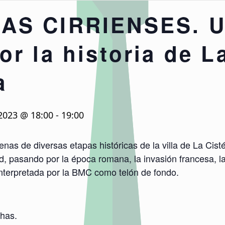
AS CIRRIENSES. U
or la historia de L
a
 2023 @ 18:00
-
19:00
nas de diversas etapas históricas de la villa de La Cist
d, pasando por la época romana, la invasión francesa, l
nterpretada por la BMC como telón de fondo.
chas.