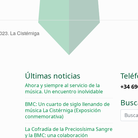
023. La Cistérniga
Últimas noticias
Telé
Ahora y siempre al servicio de la
+34 69
música. Un encuentro inolvidable
Busc
BMC: Un cuarto de siglo llenando de
música La Cistérniga (Exposición
conmemorativa)
La Cofradía de la Preciosísima Sangre
y la BMC: una colaboración