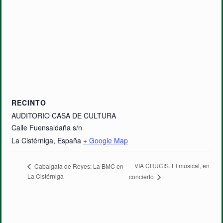
RECINTO
AUDITORIO CASA DE CULTURA
Calle Fuensaldaña s/n
La Cistérniga
,
España
+ Google Map
VIA CRUCIS. El musical, en
Cabalgata de Reyes: La BMC en
La Cistérniga
concierto