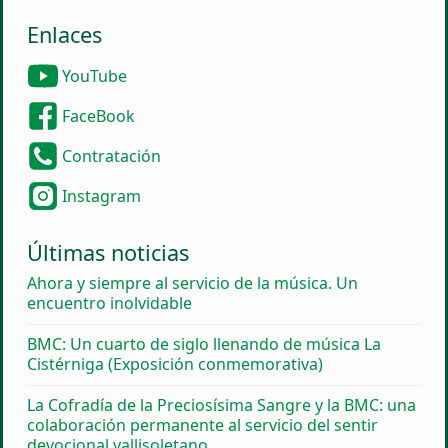
Enlaces
YouTube
FaceBook
Contratación
Instagram
Últimas noticias
Ahora y siempre al servicio de la música. Un
encuentro inolvidable
BMC: Un cuarto de siglo llenando de música La
Cistérniga (Exposición conmemorativa)
La Cofradía de la Preciosísima Sangre y la BMC: una
colaboración permanente al servicio del sentir
devocional vallisoletano