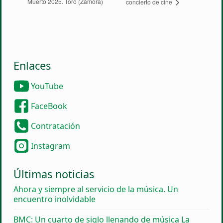
Muerto 2025. Toro (Zamora)
concierto de cine
Enlaces
YouTube
FaceBook
Contratación
Instagram
Últimas noticias
Ahora y siempre al servicio de la música. Un
encuentro inolvidable
BMC: Un cuarto de siglo llenando de música La